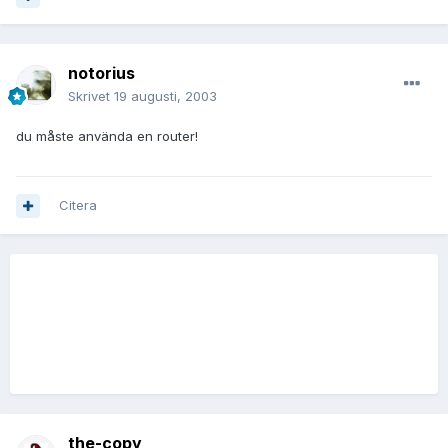
notorius
Skrivet
19 augusti, 2003
du måste använda en router!
Citera
the-copy