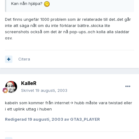
Kan nån hjälpa?
Det finns ungefär 1000 problem som är relaterade till det..det går
inte att säga nåt om du inte förklarar bättre..skicka lite
screenshots också om det är nå pop-ups..och kolla alla sladdar
osv.
Citera
KalleR
Skrivet
19 augusti, 2003
kabeln som kommer från internet-> hubb måste vara twistad eller
i ett uplink uttag i huben
Redigerad
19 augusti, 2003
av GTA3_PLAYER