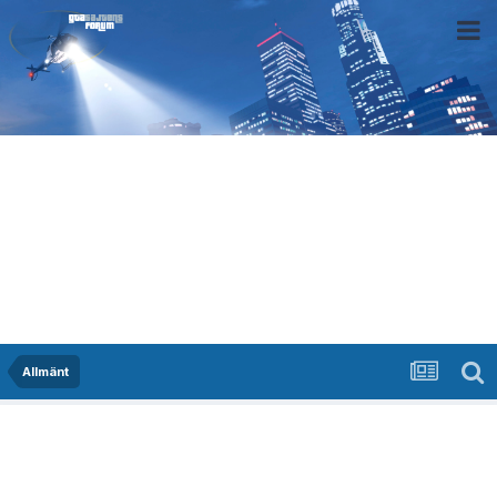
Allmänt