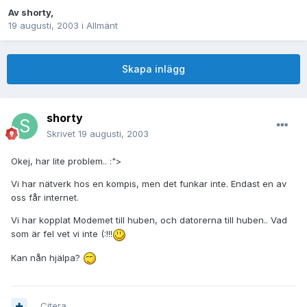
Av
shorty
,
19 augusti, 2003
i
Allmänt
Skapa inlägg
shorty
Skrivet
19 augusti, 2003
Okej, har lite problem.. :">
Vi har nätverk hos en kompis, men det funkar inte. Endast en av
oss får internet.
Vi har kopplat Modemet till huben, och datorerna till huben.. Vad
som är fel vet vi inte (:!!!
Kan nån hjälpa?
Citera