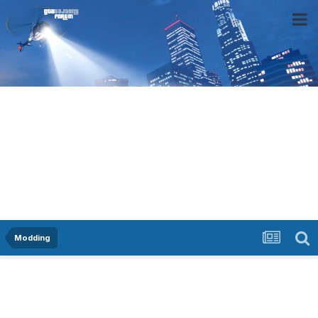
Modding