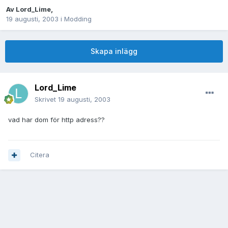
Av
Lord_Lime
,
19 augusti, 2003
i
Modding
Skapa inlägg
Lord_Lime
Skrivet
19 augusti, 2003
vad har dom för http adress??
Citera