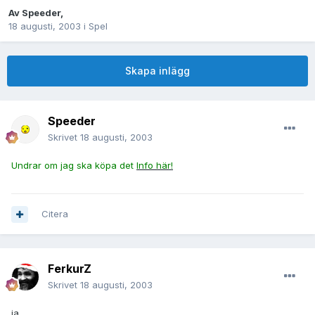
Av
Speeder
,
18 augusti, 2003
i
Spel
Skapa inlägg
Speeder
Skrivet
18 augusti, 2003
Undrar om jag ska köpa det
Info här!
Citera
FerkurZ
Skrivet
18 augusti, 2003
ja....