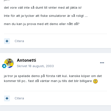
det vore väll inte så dumt till vinter med all jäkla is!
Inte för att ja tycker att fiske simulatorer är så roligt ....
men du kan ju prova med ett demo eller nått då?
Citera
Antonetti
Skrivet
18 augusti, 2003
ja tror ja spelade demo på första rätt kul.. kanske köper om det
kommer till pc.. fast då väntar man ju tills det blir billigare
Citera