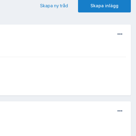
Skapa ny tråd
Skapa inlägg