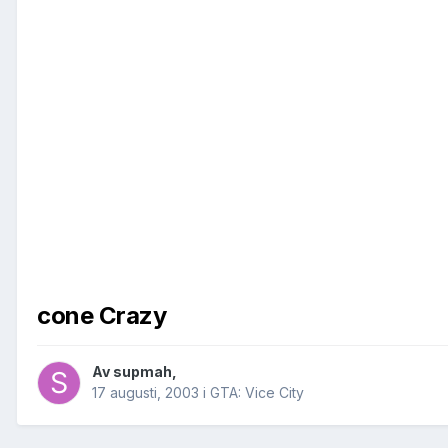
cone Crazy
Av
supmah
,
17 augusti, 2003
i
GTA: Vice City