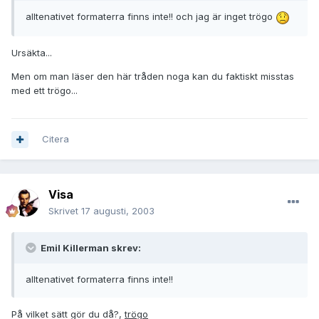
alltenativet formaterra finns inte!! och jag är inget trögo
Ursäkta...
Men om man läser den här tråden noga kan du faktiskt misstas
med ett trögo...
Citera
Visa
Skrivet
17 augusti, 2003
Emil Killerman skrev:
alltenativet formaterra finns inte!!
På vilket sätt gör du då?,
trögo