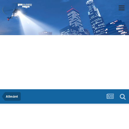
Allmänt