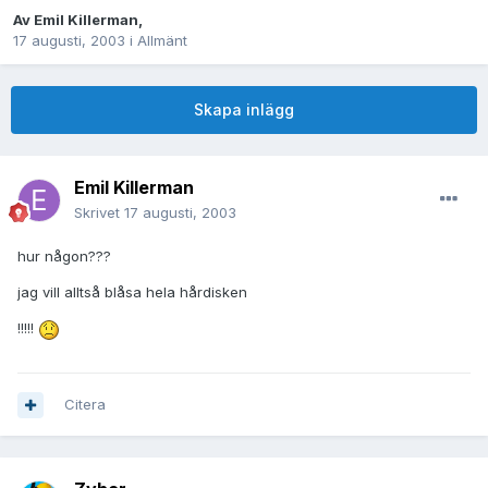
Av
Emil Killerman
,
17 augusti, 2003
i
Allmänt
Skapa inlägg
Emil Killerman
Skrivet
17 augusti, 2003
hur någon???
jag vill alltså blåsa hela hårdisken
!!!!!
Citera