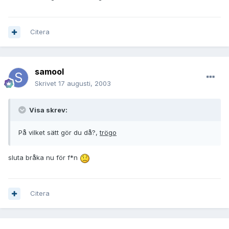
Citera
samool
Skrivet
17 augusti, 2003
Visa skrev:
På vilket sätt gör du då?,
trögo
sluta bråka nu för f*n
Citera