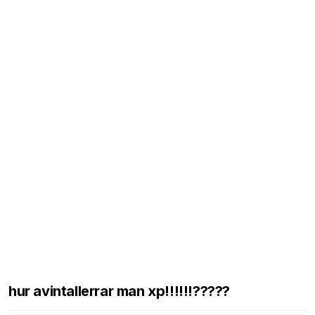
hur avintallerrar man xp!!!!!!?????