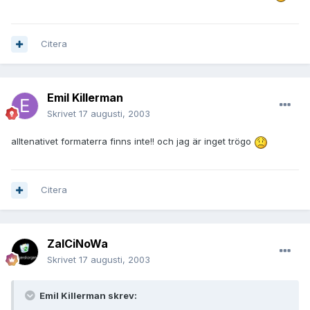
Citera
Emil Killerman
Skrivet
17 augusti, 2003
alltenativet formaterra finns inte!! och jag är inget trögo
Citera
ZalCiNoWa
Skrivet
17 augusti, 2003
Emil Killerman skrev: