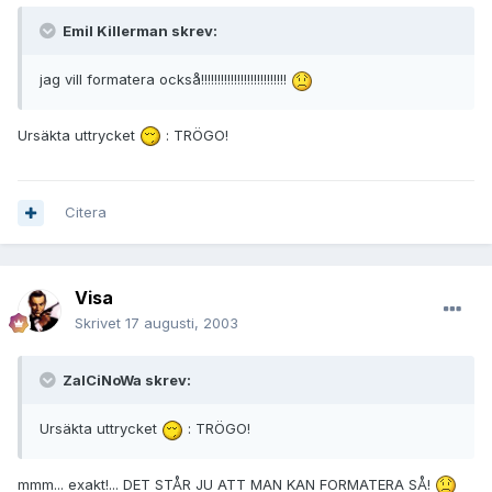
Emil Killerman skrev:
jag vill formatera också!!!!!!!!!!!!!!!!!!!!!!!!!!
Ursäkta uttrycket
: TRÖGO!
Citera
Visa
Skrivet
17 augusti, 2003
ZalCiNoWa skrev:
Ursäkta uttrycket
: TRÖGO!
mmm... exakt!... DET STÅR JU ATT MAN KAN FORMATERA SÅ!