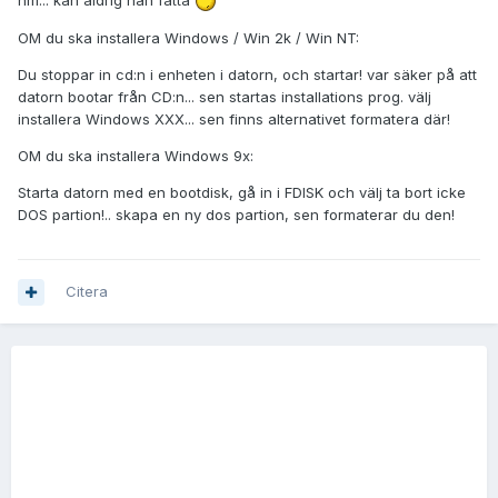
OM du ska installera Windows / Win 2k / Win NT:
Du stoppar in cd:n i enheten i datorn, och startar! var säker på att
datorn bootar från CD:n... sen startas installations prog. välj
installera Windows XXX... sen finns alternativet formatera där!
OM du ska installera Windows 9x:
Starta datorn med en bootdisk, gå in i FDISK och välj ta bort icke
DOS partion!.. skapa en ny dos partion, sen formaterar du den!
Citera