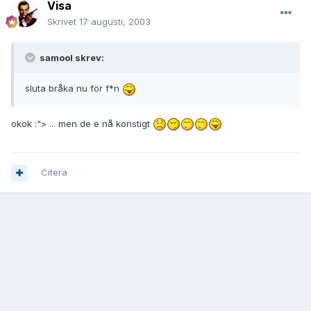
Visa
Skrivet
17 augusti, 2003
samool skrev:
sluta bråka nu för f*n
okok :"> ... men de e nå konstigt
Citera