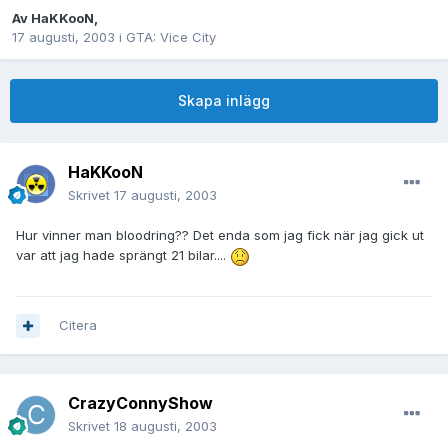
Av
HaKKooN
,
17 augusti, 2003
i
GTA: Vice City
Skapa inlägg
HaKKooN
Skrivet
17 augusti, 2003
Hur vinner man bloodring?? Det enda som jag fick när jag gick ut
var att jag hade sprängt 21 bilar....
Citera
CrazyConnyShow
Skrivet
18 augusti, 2003