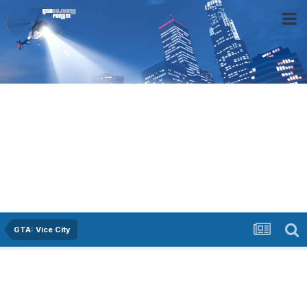
GTA: Vice City