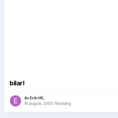
bilar!
Av
Erik HK
,
16 augusti, 2003
i
Modding