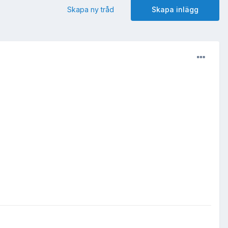
Skapa ny tråd
Skapa inlägg