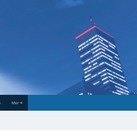
a
Mer