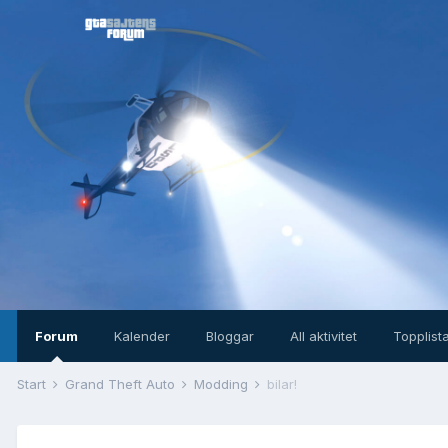
Forum
Kalender
Bloggar
All aktivitet
Topplist
Start
Grand Theft Auto
Modding
bilar!