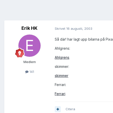
Erik HK
Skrivet
16 augusti, 2003
Så där! har lagt upp bilarna på Pixa
Ahlgrens:
Ahlgrens
Medlem
skimmer:
141
skimmer
Ferrari:
Ferrari
Citera