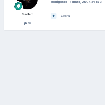
Redigerad
17 mars, 2004
av ez3
Medlem
Citera
18