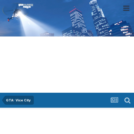
GTA: Vice City