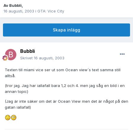
Av
Bubbli
,
16 augusti, 2003
i
GTA: Vice City
Skapa inlägg
Bubbli
Skrivet
16 augusti, 2003
Texten till miami vice ser ut som Ocean view´s text samma still
alltså.
(tror jag. Jag har iallafall bara 1,2 och 4. men jag såg en bild i en
annan topic)
(Jag är inte säker om det är Ocean View men det är något på den
gatan iallafall)