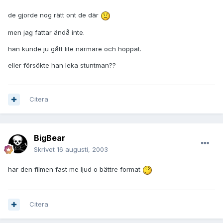
de gjorde nog rätt ont de där
men jag fattar ändå inte.
han kunde ju gått lite närmare och hoppat.
eller försökte han leka stuntman??
Citera
BigBear
Skrivet
16 augusti, 2003
har den filmen fast me ljud o bättre format
Citera