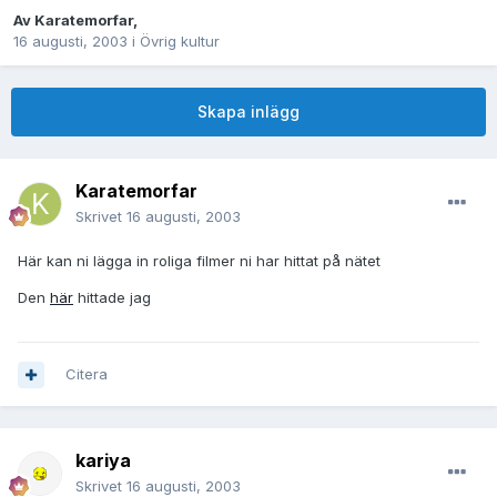
Av
Karatemorfar
,
16 augusti, 2003
i
Övrig kultur
Skapa inlägg
Karatemorfar
Skrivet
16 augusti, 2003
Här kan ni lägga in roliga filmer ni har hittat på nätet
Den
här
hittade jag
Citera
kariya
Skrivet
16 augusti, 2003