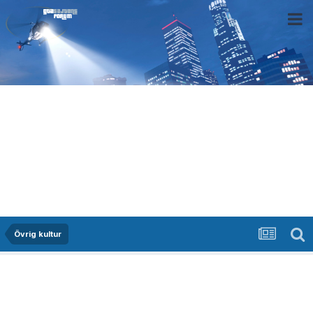
Övrig kultur