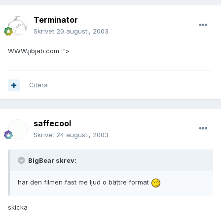
Terminator
Skrivet
20 augusti, 2003
WWW.jibjab.com :">
Citera
saffecool
Skrivet
24 augusti, 2003
BigBear skrev:
har den filmen fast me ljud o bättre format
skicka