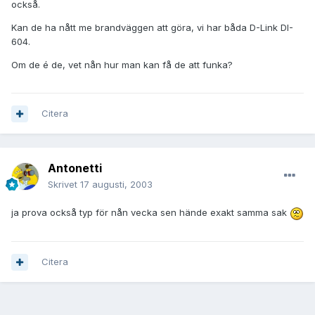
också.
Kan de ha nått me brandväggen att göra, vi har båda D-Link DI-
604.
Om de é de, vet nån hur man kan få de att funka?
Citera
Antonetti
Skrivet
17 augusti, 2003
ja prova också typ för nån vecka sen hände exakt samma sak
Citera