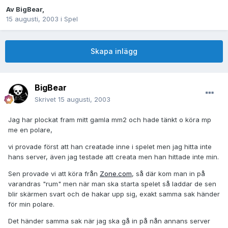
Av
BigBear
,
15 augusti, 2003
i
Spel
Skapa inlägg
BigBear
Skrivet
15 augusti, 2003
Jag har plockat fram mitt gamla mm2 och hade tänkt o köra mp
me en polare,
vi provade först att han creatade inne i spelet men jag hitta inte
hans server, även jag testade att creata men han hittade inte min.
Sen provade vi att köra från
Zone.com
, så där kom man in på
varandras "rum" men när man ska starta spelet så laddar de sen
blir skärmen svart och de hakar upp sig, exakt samma sak händer
för min polare.
Det händer samma sak när jag ska gå in på nån annans server