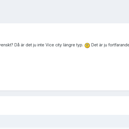
enskt? Då är det ju inte Vice city längre typ.
Det är ju fortfarand