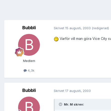
Bubbli
Skrivet
15 augusti, 2003
(redigerad)
Varför vill man göra Vice City sv
Medlem
4,3k
Bubbli
Skrivet
17 augusti, 2003
Mr. M skrev: