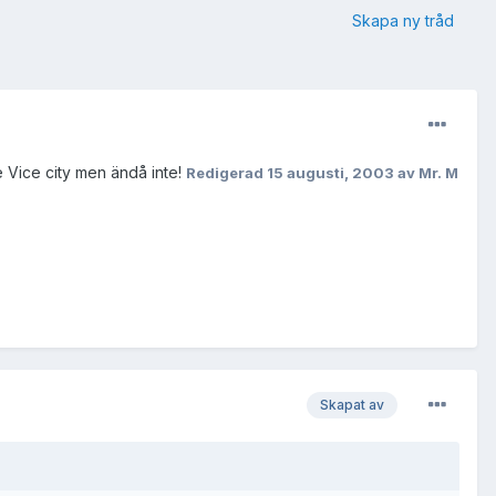
Skapa ny tråd
e Vice city men ändå inte!
Redigerad
15 augusti, 2003
av Mr. M
Skapat av