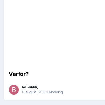
Varför?
Av
Bubbli
,
15 augusti, 2003
i
Modding