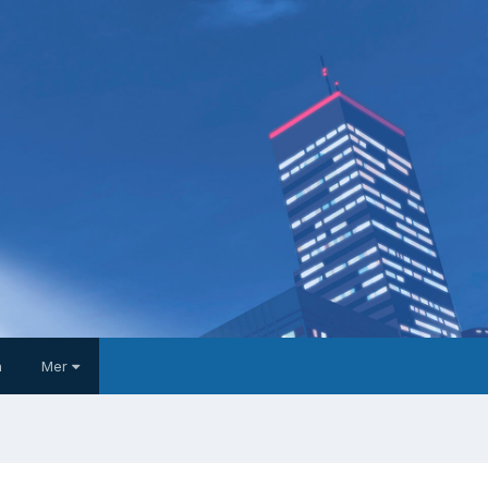
a
Mer