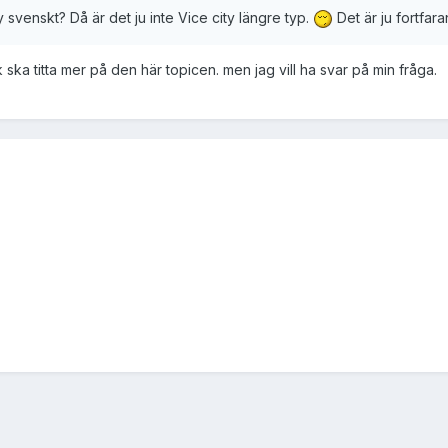
y svenskt? Då är det ju inte Vice city längre typ.
Det är ju fortfar
 ska titta mer på den här topicen. men jag vill ha svar på min fråga.