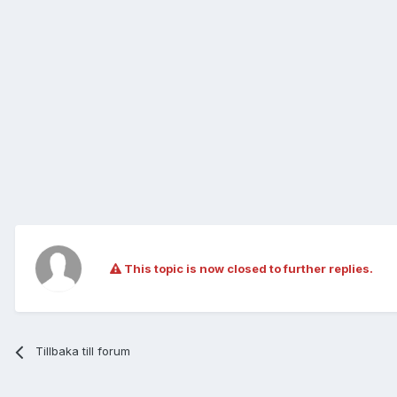
This topic is now closed to further replies.
Tillbaka till forum