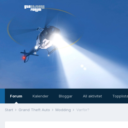
Forum
Kalender
Bloggar
All aktivitet
Topplist
Start
Grand Theft Auto
Modding
Varför?