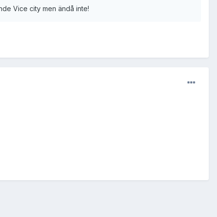
ande Vice city men ändå inte!