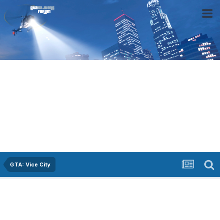
GTA: Vice City