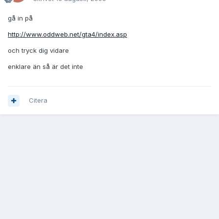
gå in på
http://www.oddweb.net/gta4/index.asp
och tryck dig vidare
enklare än så är det inte
Citera