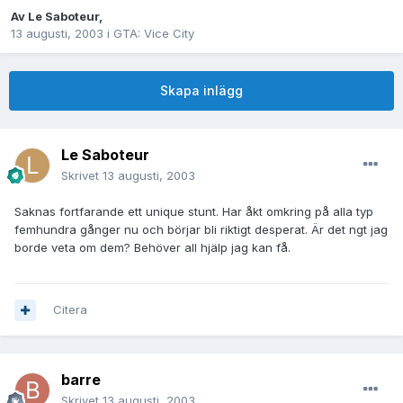
Av
Le Saboteur
,
13 augusti, 2003
i
GTA: Vice City
Skapa inlägg
Le Saboteur
Skrivet
13 augusti, 2003
Saknas fortfarande ett unique stunt. Har åkt omkring på alla typ
femhundra gånger nu och börjar bli riktigt desperat. Är det ngt jag
borde veta om dem? Behöver all hjälp jag kan få.
Citera
barre
Skrivet
13 augusti, 2003