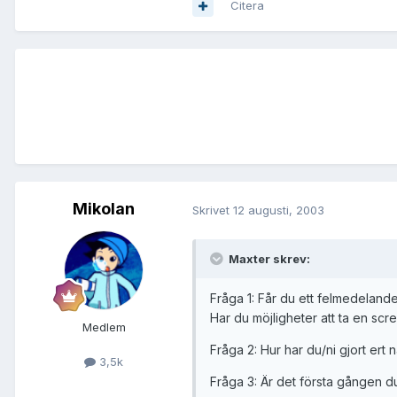
Citera
Mikolan
Skrivet
12 augusti, 2003
Maxter skrev:
Fråga 1: Får du ett felmedelande
Har du möjligheter att ta en scr
Medlem
Fråga 2: Hur har du/ni gjort ert 
3,5k
Fråga 3: Är det första gången d