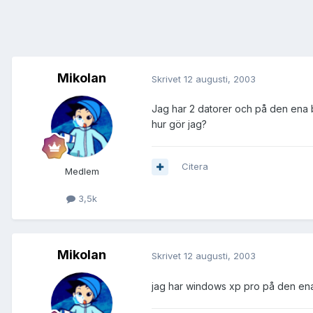
Mikolan
Skrivet
12 augusti, 2003
Jag har 2 datorer och på den ena bö
hur gör jag?
Citera
Medlem
3,5k
Mikolan
Skrivet
12 augusti, 2003
jag har windows xp pro på den e