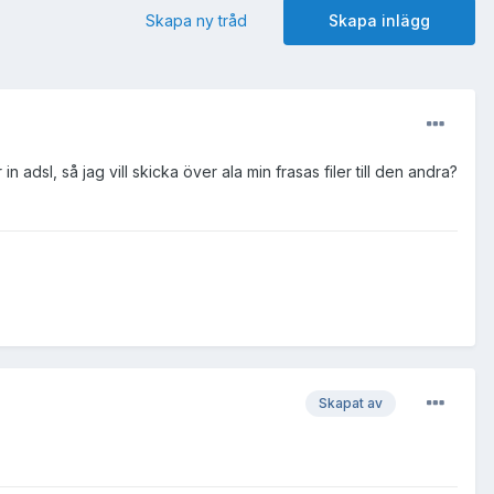
Skapa ny tråd
Skapa inlägg
sl, så jag vill skicka över ala min frasas filer till den andra?
Skapat av