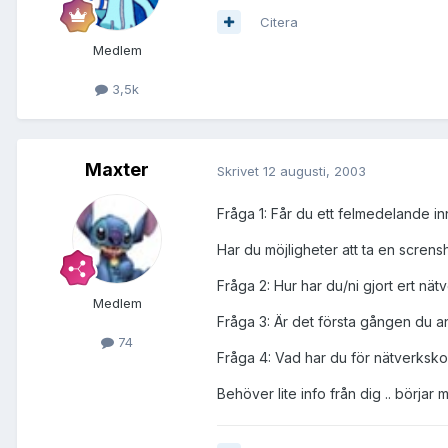
Citera
Medlem
3,5k
Maxter
Skrivet
12 augusti, 2003
Fråga 1: Får du ett felmedelande in
Har du möjligheter att ta en screns
Fråga 2: Hur har du/ni gjort ert nät
Medlem
Fråga 3: Är det första gången du 
74
Fråga 4: Vad har du för nätverksko
Behöver lite info från dig .. börjar