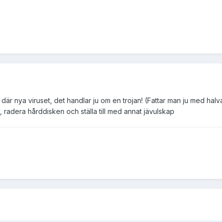
t där nya viruset, det handlar ju om en trojan! (Fattar man ju med hal
 radera hårddisken och ställa till med annat jävulskap