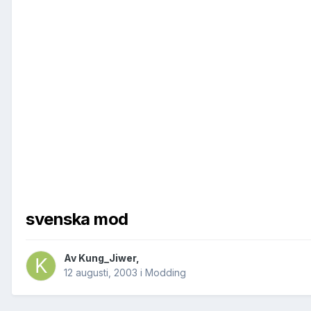
svenska mod
Av
Kung_Jiwer
,
12 augusti, 2003
i
Modding