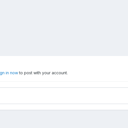
ign in now
to post with your account.