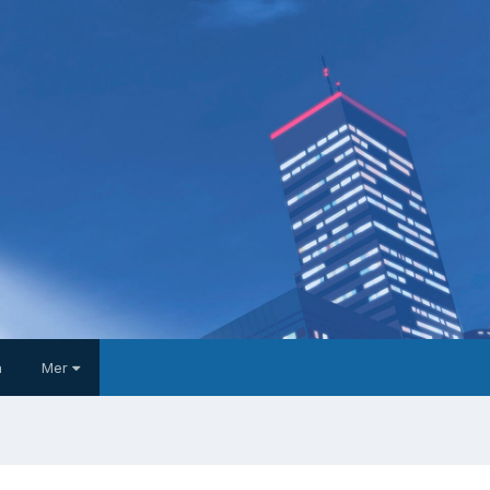
a
Mer