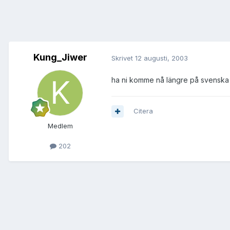
Kung_Jiwer
Skrivet
12 augusti, 2003
ha ni komme nå längre på svenska
Citera
Medlem
202