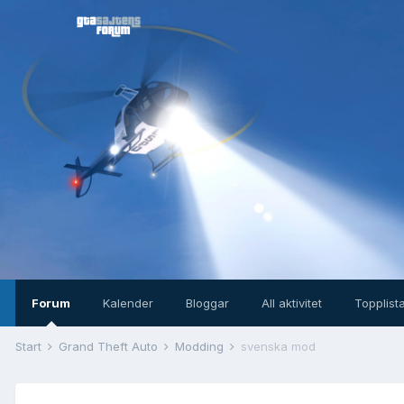
Forum
Kalender
Bloggar
All aktivitet
Topplist
Start
Grand Theft Auto
Modding
svenska mod