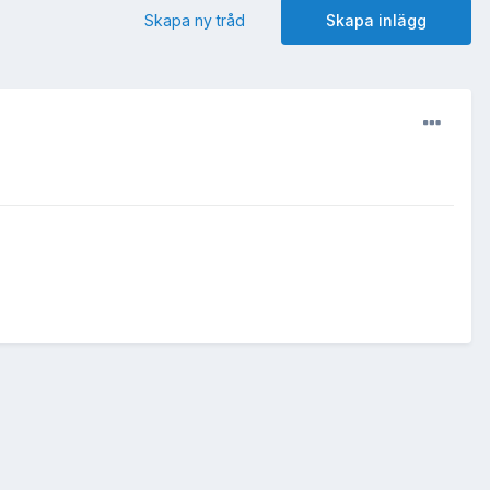
Skapa ny tråd
Skapa inlägg