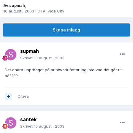
Av
supmah
,
10 augusti, 2003
i
GTA: Vice City
Skapa inlägg
supmah
Skrivet
10 augusti, 2003
Det andra uppdraget på printwork fattar jag inte vad det går ut
på????
Citera
santek
Skrivet
10 augusti, 2003