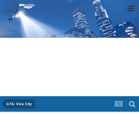
GTA: Vice City