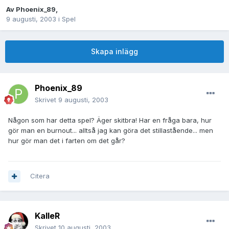
Av
Phoenix_89
,
9 augusti, 2003
i
Spel
Skapa inlägg
Phoenix_89
Skrivet
9 augusti, 2003
Någon som har detta spel? Äger skitbra! Har en fråga bara, hur
gör man en burnout... alltså jag kan göra det stillastående... men
hur gör man det i farten om det går?
Citera
KalleR
Skrivet
10 augusti, 2003