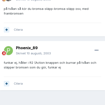
på tvåan så kör du bromsa-släpp-bromsa-släpp osv, med
frambromsen
Citera
Phoenix_89
Skrivet
10 augusti, 2003
funkar ej, håller i R2 (Action knappen och burnar på tvåan och
släpper bromsen som du gör, funkar ej
Citera