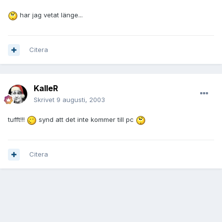
har jag vetat länge...
Citera
KalleR
Skrivet
9 augusti, 2003
tufft!!!
synd att det inte kommer till pc
Citera