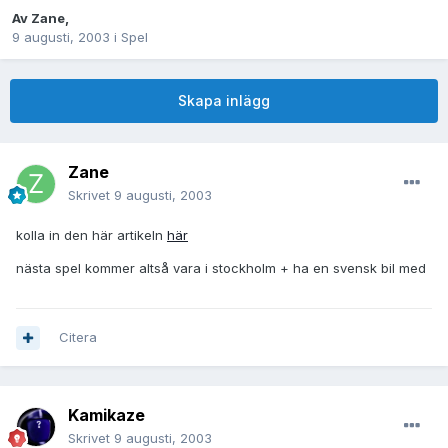
Av
Zane
,
9 augusti, 2003
i
Spel
Skapa inlägg
Zane
Skrivet
9 augusti, 2003
kolla in den här artikeln
här
nästa spel kommer altså vara i stockholm + ha en svensk bil med
Citera
Kamikaze
Skrivet
9 augusti, 2003