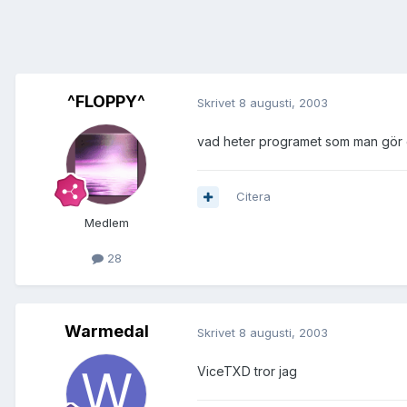
^FLOPPY^
Skrivet
8 augusti, 2003
vad heter programet som man gör 
Citera
Medlem
28
Warmedal
Skrivet
8 augusti, 2003
ViceTXD tror jag