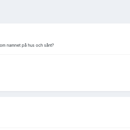
om namnet på hus och sånt?