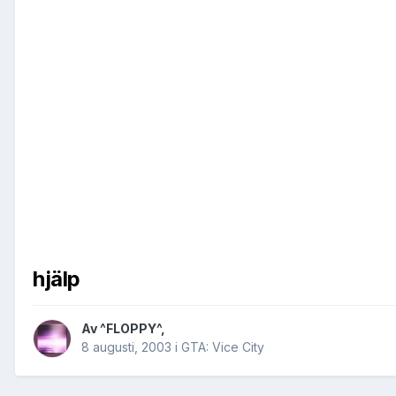
hjälp
Av
^FLOPPY^
,
8 augusti, 2003
i
GTA: Vice City