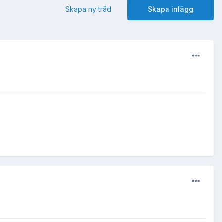
Skapa ny tråd
Skapa inlägg