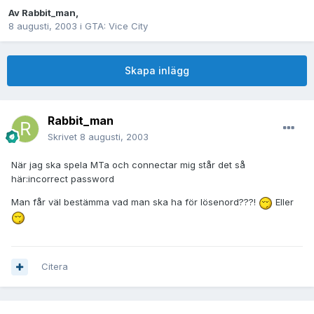
Av
Rabbit_man
,
8 augusti, 2003
i
GTA: Vice City
Skapa inlägg
Rabbit_man
Skrivet
8 augusti, 2003
När jag ska spela MTa och connectar mig står det så
här:incorrect password
Man får väl bestämma vad man ska ha för lösenord???!
Eller
Citera