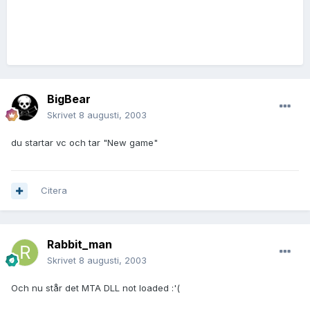
BigBear
Skrivet
8 augusti, 2003
du startar vc och tar "New game"
Citera
Rabbit_man
Skrivet
8 augusti, 2003
Och nu står det MTA DLL not loaded :'(