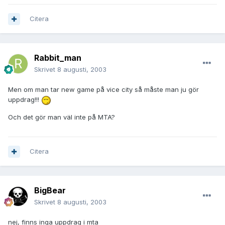
Citera
Rabbit_man
Skrivet
8 augusti, 2003
Men om man tar new game på vice city så måste man ju gör
uppdrag!!!
Och det gör man väl inte på MTA?
Citera
BigBear
Skrivet
8 augusti, 2003
nej, finns inga uppdrag i mta