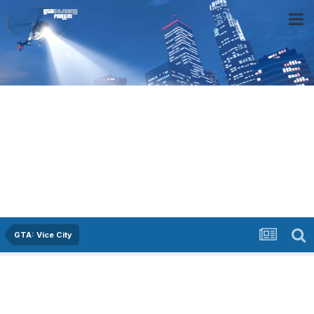
GTA: Vice City