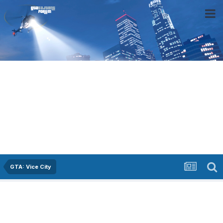
GTA: Vice City