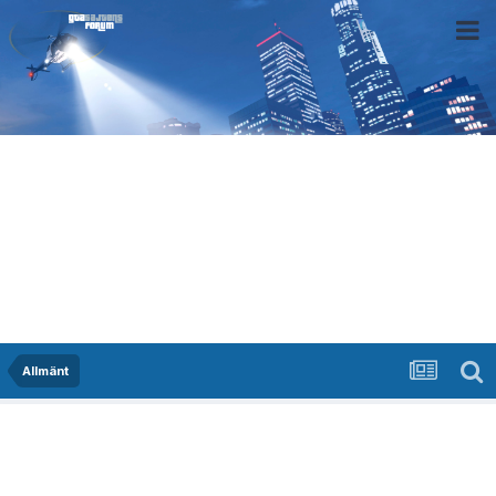
Allmänt