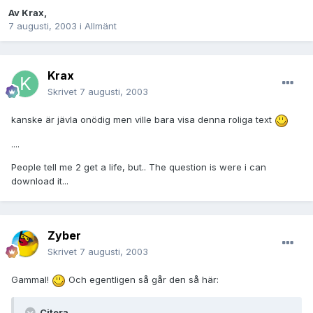
Av
Krax
,
7 augusti, 2003
i
Allmänt
Krax
Skrivet
7 augusti, 2003
kanske är jävla onödig men ville bara visa denna roliga text
....
People tell me 2 get a life, but.. The question is were i can
download it...
Zyber
Skrivet
7 augusti, 2003
Gammal!
Och egentligen så går den så här:
Citera