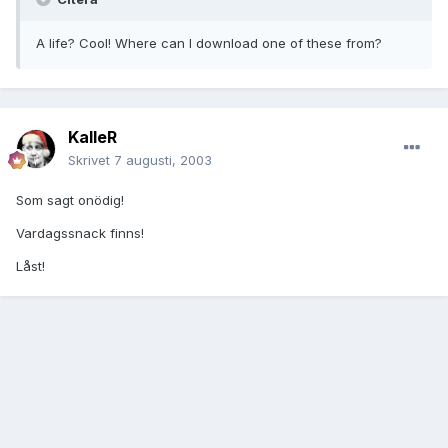
A life? Cool! Where can I download one of these from?
KalleR
Skrivet
7 augusti, 2003
Som sagt onödig!
Vardagssnack finns!
Låst!