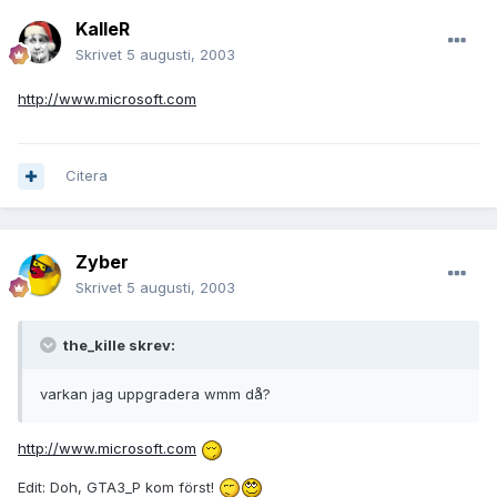
KalleR
Skrivet
5 augusti, 2003
http://www.microsoft.com
Citera
Zyber
Skrivet
5 augusti, 2003
the_kille skrev:
varkan jag uppgradera wmm då?
http://www.microsoft.com
Edit: Doh, GTA3_P kom först!