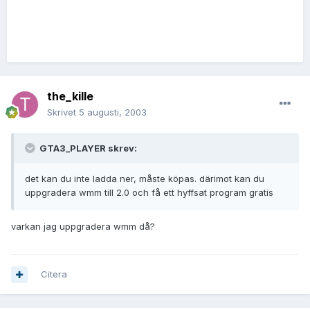
the_kille
Skrivet
5 augusti, 2003
GTA3_PLAYER skrev:
det kan du inte ladda ner, måste köpas. därimot kan du
uppgradera wmm till 2.0 och få ett hyffsat program gratis
varkan jag uppgradera wmm då?
Citera