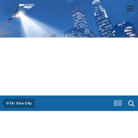
GTA: Vice City