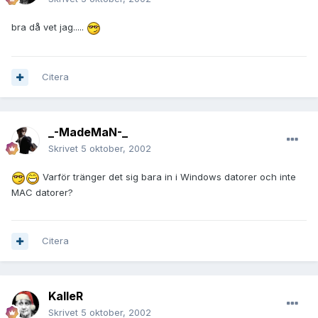
bra då vet jag.....
Citera
_-MadeMaN-_
Skrivet
5 oktober, 2002
Varför tränger det sig bara in i Windows datorer och inte
MAC datorer?
Citera
KalleR
Skrivet
5 oktober, 2002