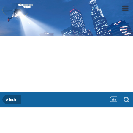
Allmänt