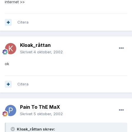
internet >>
Citera
Kloak_råttan
Skrivet
4 oktober, 2002
ok
Citera
Pain To ThE MaX
Skrivet
5 oktober, 2002
Kloak_råttan skrev: