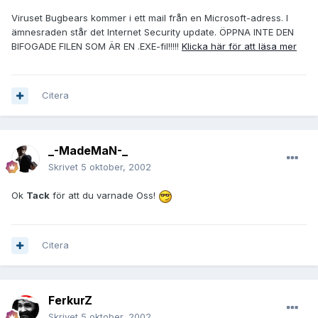
Viruset Bugbears kommer i ett mail från en Microsoft-adress. I
ämnesraden står det Internet Security update. ÖPPNA INTE DEN
BIFOGADE FILEN SOM ÄR EN .EXE-fil!!!!!
Klicka här för att läsa mer
Citera
_-MadeMaN-_
Skrivet
5 oktober, 2002
Ok
Tack
för att du varnade Oss!
Citera
FerkurZ
Skrivet
5 oktober, 2002