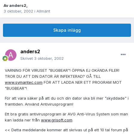
Av
anders2
,
3 oktober, 2002
i
Allmänt
Skapa inlägg
anders2
Skrivet
3 oktober, 2002
VARNING FÖR VIRUSET "BUGBEAR"! ÖPPNA EJ OKÄNDA FILER!
TROR DU ATT DIN DATOR ÄR INFEKTERAD? GÅ TILL
www.symantec.com
FÖR ATT LADDA NER ETT PROGRAM MOT
"BUGBEAR"!
För att vara säker på att du och din dator ska bli mer "skyddade" i
framtiden. Använd Antivirusprogram!
Ett bra gratis antivirusprogram är AVG Anti-Virus System som man
kan ladda ner från
www.grisoft.com
<< Detta meddelande kommer att skrivas ut på ett 10 tal forum på