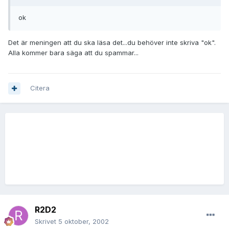
ok
Det är meningen att du ska läsa det...du behöver inte skriva "ok".
Alla kommer bara säga att du spammar...
Citera
R2D2
Skrivet
5 oktober, 2002