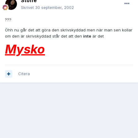
Stoffe
Skrivet
30 september, 2002
???
Öhh nu går det att göra den skrivskyddad men när man sen kollar
om den är skrivskyddad står det att den
inte
är det
Mysko
Citera