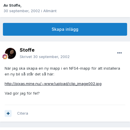
Av
Stoffe
,
30 september, 2002
i
Allmänt
Skapa inlägg
Stoffe
Skrivet
30 september, 2002
När jag ska skapa en ny mapp i en NFS4-mapp för att installera
en ny bil så står det så här:
http://pixas.mine.nu/~www/upload/clip_image002.jpg
Vad gör jag för fel?
Citera