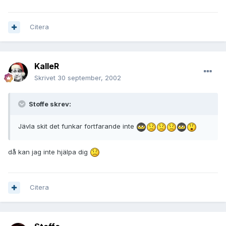
Citera
KalleR
Skrivet
30 september, 2002
Stoffe skrev:
Jävla skit det funkar fortfarande inte
då kan jag inte hjälpa dig
Citera