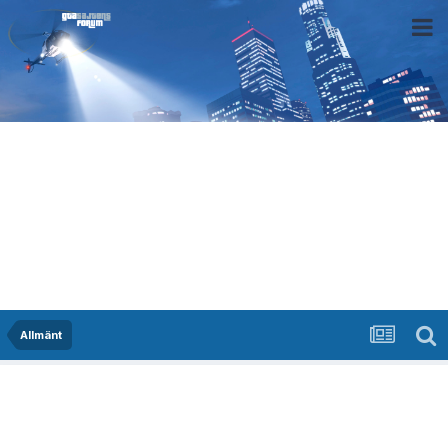
Allmänt