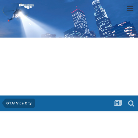
GTA: Vice City