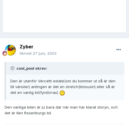
Zyber
Skrivet
27 juni, 2003
cool_pool skrev:
Den är utanför Vercetti estate(om du kommer ut så är den
till vänster) antingen är det en stretch(limousin) eller så är
det en vanlig bil(fyrdörras)
Den vanliga bilen är ju bara där när man har klarat storyn, och
det är Ken Rosenburgs bil.