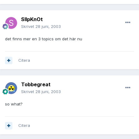
SlIpKnOt
Skrivet
28 juni, 2003
det finns mer en 3 topics om det här nu
Citera
Tobbegreat
Skrivet
28 juni, 2003
so what?
Citera