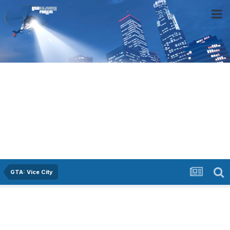
GTA: Vice City