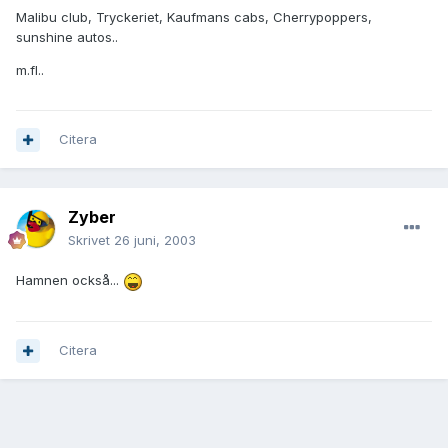
Malibu club, Tryckeriet, Kaufmans cabs, Cherrypoppers,
sunshine autos..
m.fl..
Citera
Zyber
Skrivet
26 juni, 2003
Hamnen också...
Citera