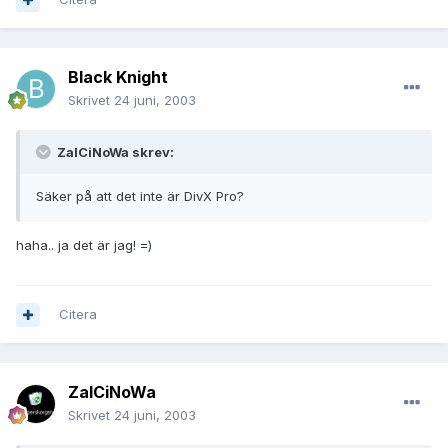
Black Knight
Skrivet
24 juni, 2003
ZalCiNoWa skrev:
Säker på att det inte är DivX Pro?
haha.. ja det är jag! =)
Citera
ZalCiNoWa
Skrivet
24 juni, 2003