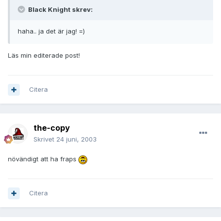
Black Knight skrev:
haha.. ja det är jag! =)
Läs min editerade post!
Citera
the-copy
Skrivet
24 juni, 2003
növändigt att ha fraps
Citera