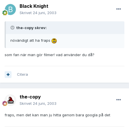
Black Knight
Skrivet
24 juni, 2003
the-copy skrev:
növändigt att ha fraps
som fan när man gör filmer! vad använder du då?
Citera
the-copy
Skrivet
24 juni, 2003
fraps, men det kan man ju hitta genom bara googla på det