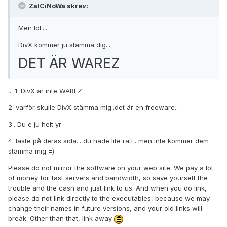
ZalCiNoWa skrev:
Men lol....
DivX kommer ju stämma dig...
DET ÄR WAREZ
... 1. DivX är inte WAREZ
2. varför skulle DivX stämma mig..det är en freeware..
3.. Du e ju helt yr
4. läste på deras sida... du hade lite rätt.. men inte kommer dem
stämma mig =)
Please do not mirror the software on your web site. We pay a lot
of money for fast servers and bandwidth, so save yourself the
trouble and the cash and just link to us. And when you do link,
please do not link directly to the executables, because we may
change their names in future versions, and your old links will
break. Other than that, link away