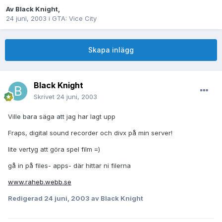
Av
Black Knight
,
24 juni, 2003
i
GTA: Vice City
Skapa inlägg
Black Knight
Skrivet
24 juni, 2003
Ville bara säga att jag har lagt upp
Fraps, digital sound recorder och divx på min server!
lite vertyg att göra spel film =)
gå in på files- apps- där hittar ni filerna
www.raheb.webb.se
Redigerad
24 juni, 2003
av Black Knight