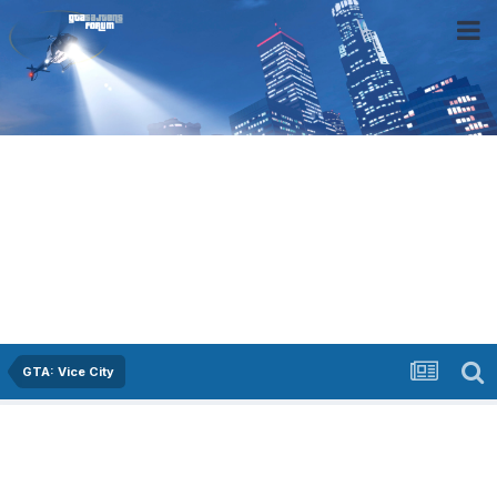
GTA: Vice City