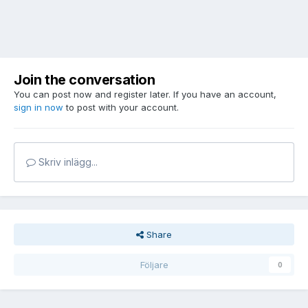
Join the conversation
You can post now and register later. If you have an account,
sign in now
to post with your account.
Skriv inlägg...
Share
Följare
0