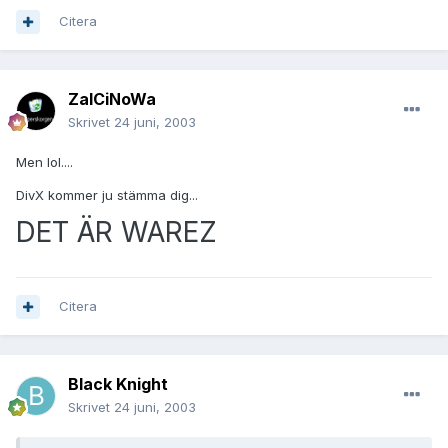
Citera
ZalCiNoWa
Skrivet
24 juni, 2003
Men lol....
DivX kommer ju stämma dig...
DET ÄR WAREZ
Citera
Black Knight
Skrivet
24 juni, 2003