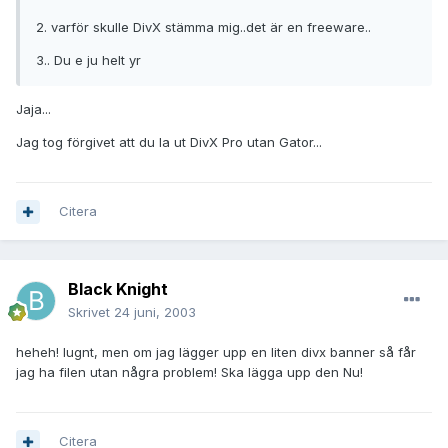
2. varför skulle DivX stämma mig..det är en freeware..
3.. Du e ju helt yr
Jaja...
Jag tog förgivet att du la ut DivX Pro utan Gator...
Citera
Black Knight
Skrivet
24 juni, 2003
heheh! lugnt, men om jag lägger upp en liten divx banner så får
jag ha filen utan några problem! Ska lägga upp den Nu!
Citera