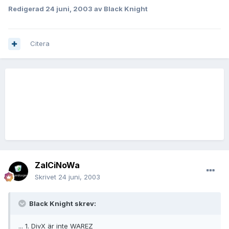
Redigerad
24 juni, 2003
av Black Knight
Citera
ZalCiNoWa
Skrivet
24 juni, 2003
Black Knight skrev:
... 1. DivX är inte WAREZ