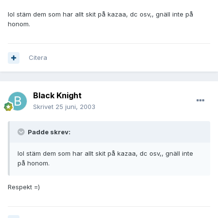
lol stäm dem som har allt skit på kazaa, dc osv,, gnäll inte på
honom.
Citera
Black Knight
Skrivet
25 juni, 2003
Padde skrev:
lol stäm dem som har allt skit på kazaa, dc osv,, gnäll inte
på honom.
Respekt =)