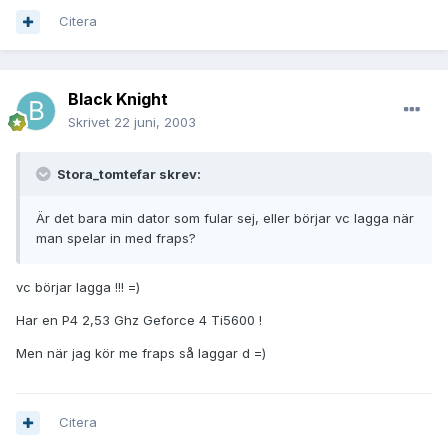
Citera
Black Knight
Skrivet
22 juni, 2003
Stora_tomtefar skrev:
Är det bara min dator som fular sej, eller börjar vc lagga när
man spelar in med fraps?
vc börjar lagga !!! =)
Har en P4 2,53 Ghz Geforce 4 Ti5600 !
Men när jag kör me fraps så laggar d =)
Citera