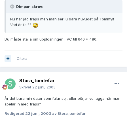
Dimpan skrev:
Nu har jag fraps men man ser ju bara huvudet på Tommy!!
Vad är fel??
Du måste ställa om upplösningen i VC till 640 * 480.
Citera
Stora_tomtefar
Skrivet
22 juni, 2003
Är det bara min dator som fular sej, eller börjar vc lagga när man
spelar in med fraps?
Redigerad
22 juni, 2003
av Stora_tomtefar