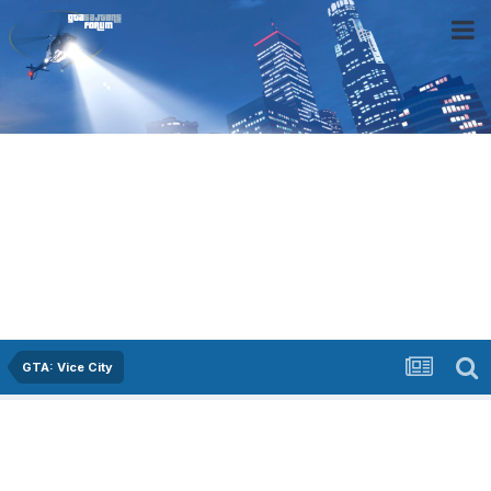
GTA: Vice City