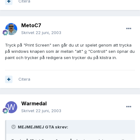
Citera
MetoC7
Skrivet
22 juni, 2003
Tryck på "Print Screen" sen går du ut ur spelet genom att trycka
på windows knapen som är mellan "alt"
o
"Controll" sen öpnar du
paint och trycker på redigera sen trycker du på klistra in.
Citera
Warmedal
Skrivet
22 juni, 2003
MEJMEJMEJ GTA skrev: