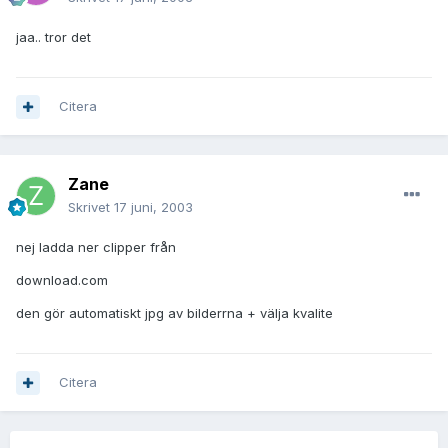
jaa.. tror det
Citera
Zane
Skrivet
17 juni, 2003
nej ladda ner clipper från
download.com
den gör automatiskt jpg av bilderrna + välja kvalite
Citera