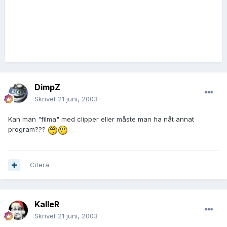
DimpZ
Skrivet
21 juni, 2003
Kan man "filma" med clipper eller måste man ha nåt annat
program???
Citera
KalleR
Skrivet
21 juni, 2003