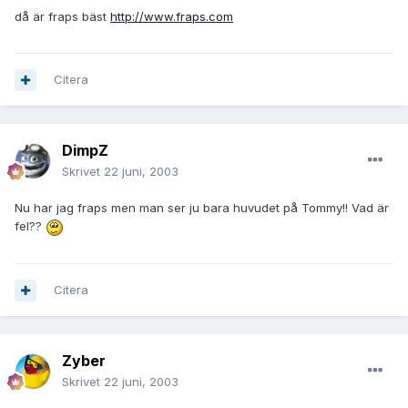
då är fraps bäst
http://www.fraps.com
Citera
DimpZ
Skrivet
22 juni, 2003
Nu har jag fraps men man ser ju bara huvudet på Tommy!! Vad är
fel??
Citera
Zyber
Skrivet
22 juni, 2003