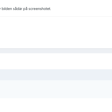
v bilden sådär på screenshotet.