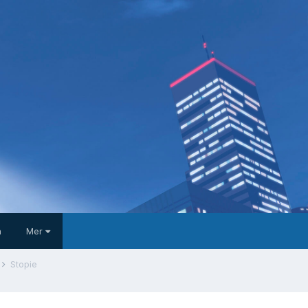
a
Mer
Stopie