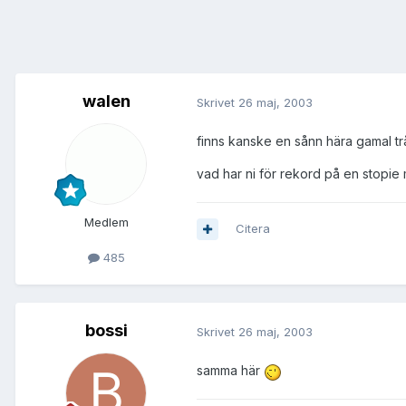
walen
Skrivet
26 maj, 2003
finns kanske en sånn hära gamal t
vad har ni för rekord på en stopie
Medlem
Citera
485
bossi
Skrivet
26 maj, 2003
samma här