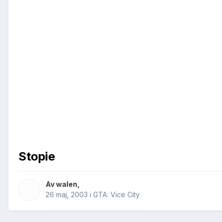
Stopie
Av
walen
,
26 maj, 2003
i
GTA: Vice City