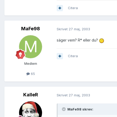
Citera
MaFe98
Skrivet
27 maj, 2003
säger vem? R* eller du?
Citera
Medlem
65
KalleR
Skrivet
27 maj, 2003
MaFe98 skrev: