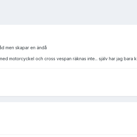
råd men skapar en ändå
 med motorcyckel och cross vespan räknas inte... själv har jag bara 