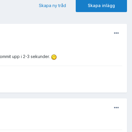
Skapa ny tråd
Skapa inlägg
kommit upp i 2-3 sekunder.