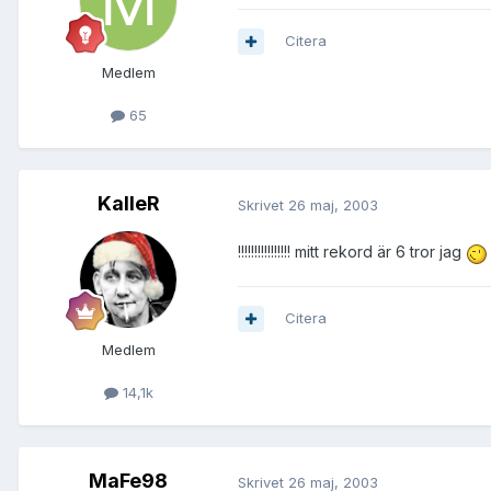
Citera
Medlem
65
KalleR
Skrivet
26 maj, 2003
!!!!!!!!!!!!!!!! mitt rekord är 6 tror jag
Citera
Medlem
14,1k
MaFe98
Skrivet
26 maj, 2003