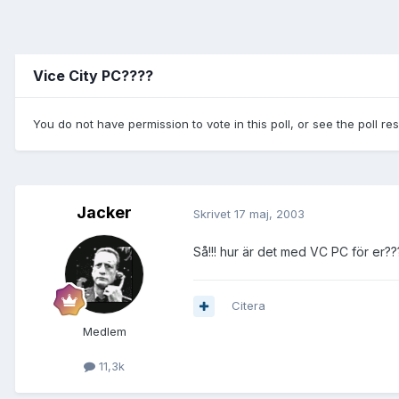
Vice City PC????
You do not have permission to vote in this poll, or see the poll re
Jacker
Skrivet
17 maj, 2003
Så!!! hur är det med VC PC för er?
Citera
Medlem
11,3k