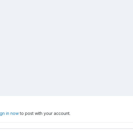
ign in now
to post with your account.