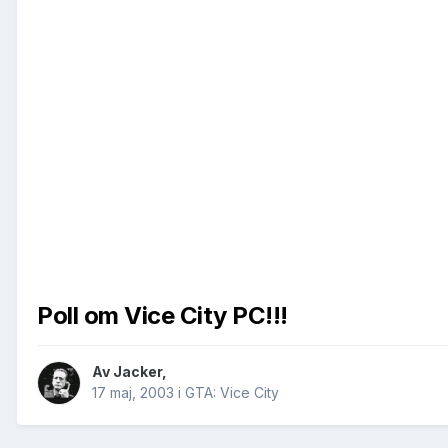
Poll om Vice City PC!!!
Av
Jacker
,
17 maj, 2003
i
GTA: Vice City