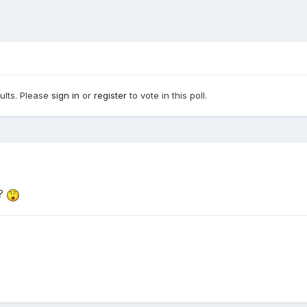
sults. Please
sign in
or
register
to vote in this poll.
??