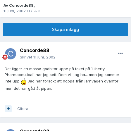
Av
Concorde88
,
11 juni, 2002
i
GTA 3
Skapa inlägg
Concorde88
Skrivet
11 juni, 2002
Det ligger en massa godbitar uppe på taket på ´Liberty
Pharmaceutical´ har jag sett. Dem vill jag ha... men jag kommer
inte upp
Jag har försökt att hoppa från järnvägen ovanför
men det har gått åt pipan.
Citera