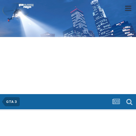
GTA 3