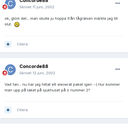
Concorde88
Skrivet
11 juni, 2002
ok, glöm det... man skulle ju hoppa från tågrälsen märkte jag till
slut.
Citera
Concorde88
Skrivet
12 juni, 2002
Vad fan... nu har jag hittat ett eleverat paket igen :-( Hur kommer
man upp på taket på sjukhuset på ö nummer 2?
Citera