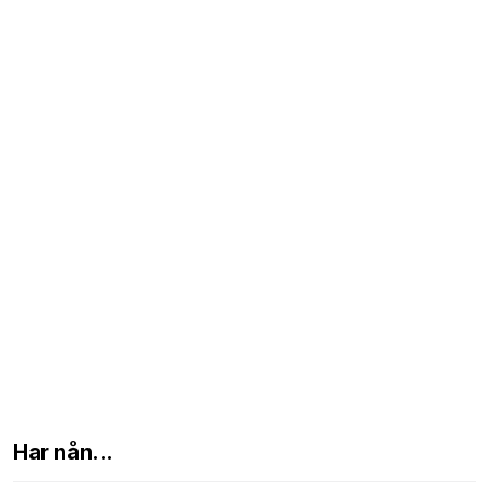
Har nån...