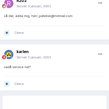
R2D2
Skrivet
3 januari, 2003
så där, adda mig, herr_patetisk@hotmail.com
Citera
karlen
Skrivet
3 januari, 2003
vadå service net?
Citera