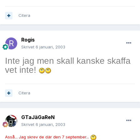
Citera
Rogis
Skrivet
6 januari, 2003
Inte jag men skall kanske skaffa
vet inte!
Citera
GTaJäGaReN
Skrivet
6 januari, 2003
Asså... Jag skrev de där den 7 september...