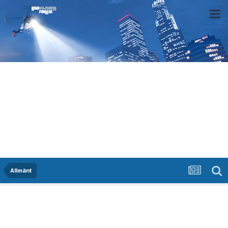
Allmänt