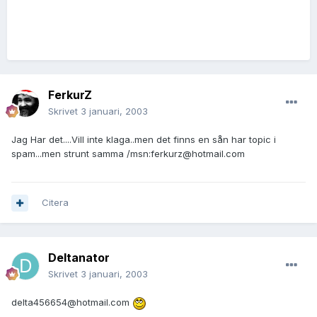
FerkurZ
Skrivet
3 januari, 2003
Jag Har det....Vill inte klaga..men det finns en sån har topic i
spam...men strunt samma /msn:ferkurz@hotmail.com
Citera
Deltanator
Skrivet
3 januari, 2003
delta456654@hotmail.com