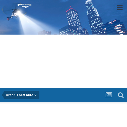
Grand Theft Auto V