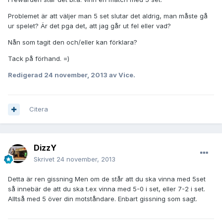
Problemet är att väljer man 5 set slutar det aldrig, man måste gå
ur spelet? Är det pga det, att jag går ut fel eller vad?
Nån som tagit den och/eller kan förklara?
Tack på förhand. =)
Redigerad
24 november, 2013
av Vice.
Citera
DizzY
Skrivet
24 november, 2013
Detta är ren gissning Men om de står att du ska vinna med 5set
så innebär de att du ska t.ex vinna med 5-0 i set, eller 7-2 i set.
Alltså med 5 över din motståndare. Enbart gissning som sagt.