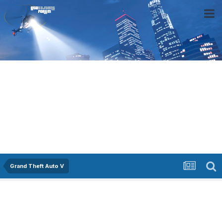
Grand Theft Auto V