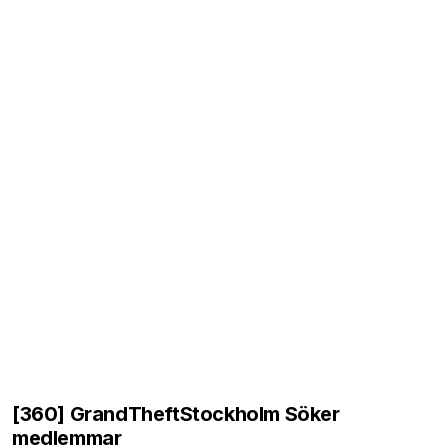
[360] GrandTheftStockholm Söker
medlemmar