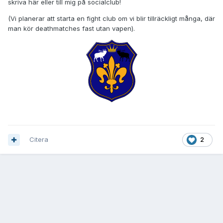
skriva här eller till mig på socialclub!
(Vi planerar att starta en fight club om vi blir tillräckligt många, där
man kör deathmatches fast utan vapen).
Citera
2