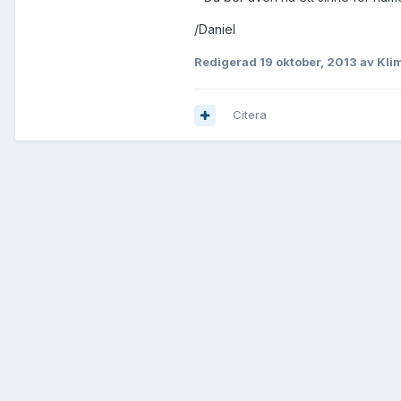
/Daniel
Redigerad
19 oktober, 2013
av Kli
Citera