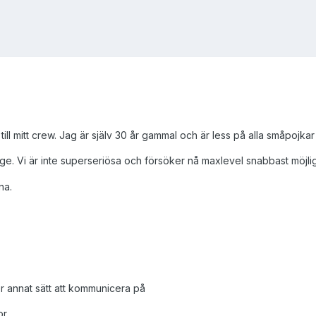
ll mitt crew. Jag är själv 30 år gammal och är less på alla småpojkar
e. Vi är inte superseriösa och försöker nå maxlevel snabbast möjligt 
na.
ler annat sätt att kommunicera på
or