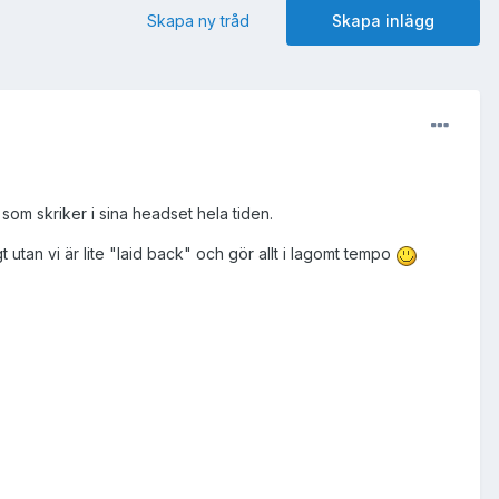
Skapa ny tråd
Skapa inlägg
 som skriker i sina headset hela tiden.
utan vi är lite "laid back" och gör allt i lagomt tempo