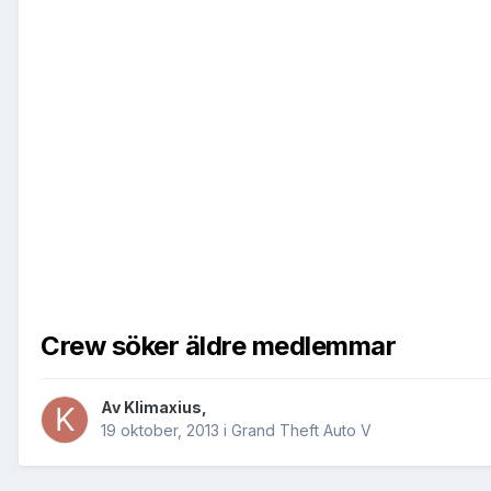
Crew söker äldre medlemmar
Av
Klimaxius
,
19 oktober, 2013
i
Grand Theft Auto V