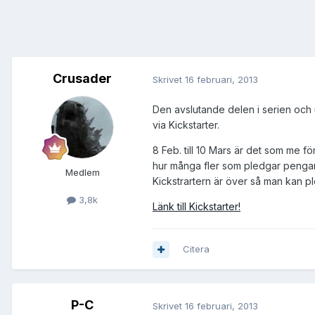
Crusader
Skrivet
16 februari, 2013
Den avslutande delen i serien och u
via Kickstarter.
8 Feb. till 10 Mars är det som me f
hur många fler som pledgar pengar.
Medlem
Kickstrartern är över så man kan 
3,8k
Länk till Kickstarter!
Citera
P-C
Skrivet
16 februari, 2013