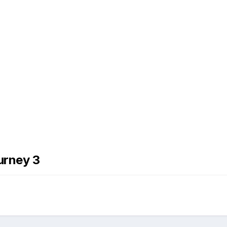
urney 3