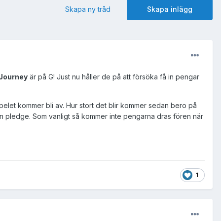
Skapa ny tråd
Skapa inlägg
 Journey
är på G! Just nu håller de på att försöka få in pengar
 spelet kommer bli av. Hur stort det blir kommer sedan bero på
en pledge. Som vanligt så kommer inte pengarna dras fören när
1