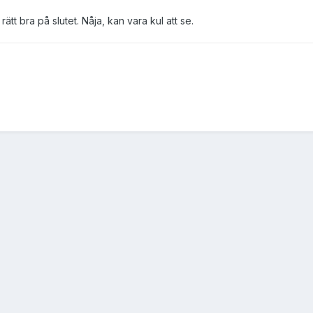
tt bra på slutet. Nåja, kan vara kul att se.