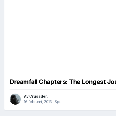
Dreamfall Chapters: The Longest Jo
Av
Crusader
,
16 februari, 2013
i
Spel