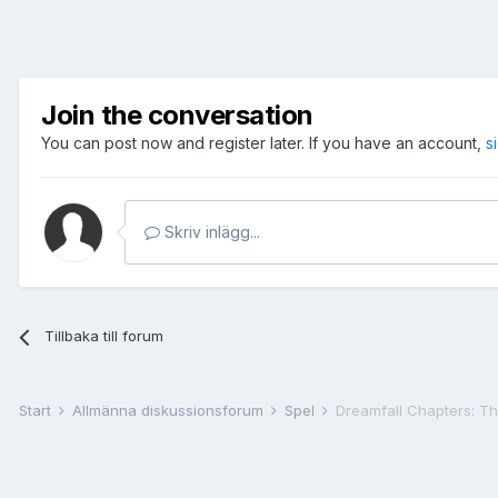
Join the conversation
You can post now and register later. If you have an account,
s
Skriv inlägg...
Tillbaka till forum
Start
Allmänna diskussionsforum
Spel
Dreamfall Chapters: T