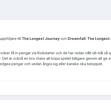
ppföljare till
The Longest Journey
och
Dreamfall: The Longest
örsöker få in pengar via Kickstarter och de har redan nått sitt mål så
 Det är också en bra chans att köpa spelet billigare genom att ge 
pledgea pengar och sedan ångra sig eller kanske öka beloppet.