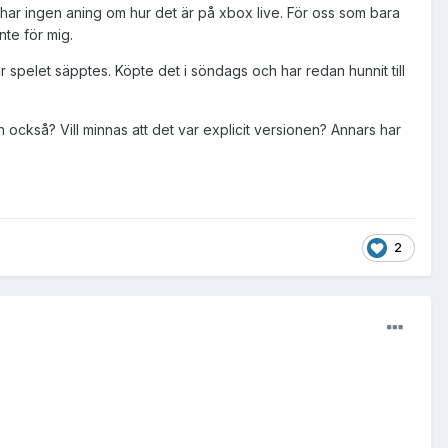
g har ingen aning om hur det är på xbox live. För oss som bara
nte för mig.
r spelet säpptes. Köpte det i söndags och har redan hunnit till
 också? Vill minnas att det var explicit versionen? Annars har
2