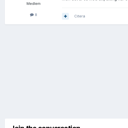
Medlem
8
Citera