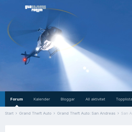
Forum
Kalender
Bloggar
All aktivitet
Topplist
Start
Grand Theft Auto
Grand Theft Auto: San Andreas
San A