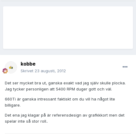
kobbe
Skrivet
23 augusti, 2012
Det ser mycket bra ut, ganska exakt vad jag själv skulle plocka.
Jag tycker personligen att 5400 RPM duger gott och väl.
660Ti är ganska intressant faktiskt om du vill ha något lite
billigare.
Det ena jag klagar på är referensdesign av grafkkkort men det
spelar inte så stor roll..