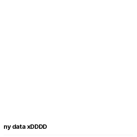
ny data xDDDD