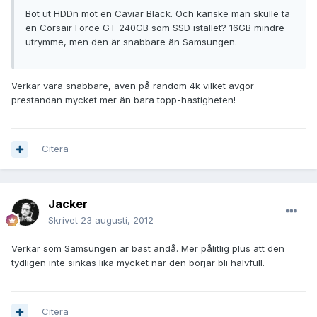
Böt ut HDDn mot en Caviar Black. Och kanske man skulle ta
en Corsair Force GT 240GB som SSD istället? 16GB mindre
utrymme, men den är snabbare än Samsungen.
Verkar vara snabbare, även på random 4k vilket avgör
prestandan mycket mer än bara topp-hastigheten!
Citera
Jacker
Skrivet
23 augusti, 2012
Verkar som Samsungen är bäst ändå. Mer pålitlig plus att den
tydligen inte sinkas lika mycket när den börjar bli halvfull.
Citera