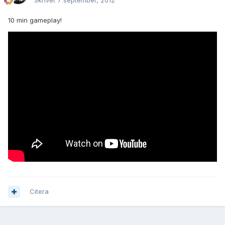
Skrivet
7 september, 2012
10 min gameplay!
Citera