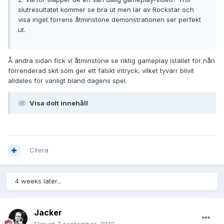
slutresultatet kommer se bra ut men lär av Rockstar och
visa inget förrens åtminstone demonstrationen ser perfekt
ut.
Å andra sidan fick vi åtminstone se riktig gameplay istället för nån
förrenderad skit som ger ett falskt intryck, vilket tyvärr blivit
alldeles för vanligt bland dagens spel.
Visa dolt innehåll
Citera
4 weeks later...
Jacker