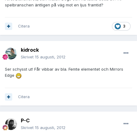
spelbranschen äntligen på väg mot en ljus framtid?
Citera
3
kidrock
Skrivet
15 augusti, 2012
Ser schysst ut! Får vibbar av bla. Femte elementet och Mirrors
Edge
Citera
P-C
Skrivet
15 augusti, 2012