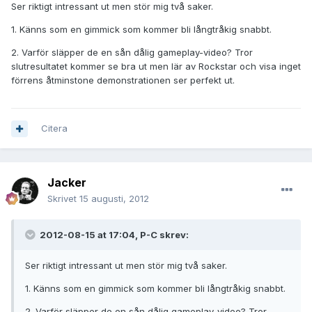
Ser riktigt intressant ut men stör mig två saker.
1. Känns som en gimmick som kommer bli långtråkig snabbt.
2. Varför släpper de en sån dålig gameplay-video? Tror
slutresultatet kommer se bra ut men lär av Rockstar och visa inget
förrens åtminstone demonstrationen ser perfekt ut.
Citera
Jacker
Skrivet
15 augusti, 2012
2012-08-15 at 17:04, P-C skrev:
Ser riktigt intressant ut men stör mig två saker.
1. Känns som en gimmick som kommer bli långtråkig snabbt.
2. Varför släpper de en sån dålig gameplay-video? Tror