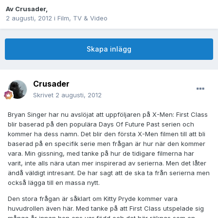
Av
Crusader
,
2 augusti, 2012
i
Film, TV & Video
Skapa inlägg
Crusader
Skrivet
2 augusti, 2012
Bryan Singer har nu avslöjat att uppföljaren på X-Men: First Class
blir baserad på den populära Days Of Future Past serien och
kommer ha dess namn. Det blir den första X-Men filmen till att bli
baserad på en specifik serie men frågan är hur när den kommer
vara. Min gissning, med tanke på hur de tidigare filmerna har
varit, inte alls nära utan mer inspirerad av serierna. Men det låter
ändå väldigt intresant. De har sagt att de ska ta från serierna men
också lägga till en massa nytt.
Den stora frågan är såklart om Kitty Pryde kommer vara
huvudrollen även här. Med tanke på att First Class utspelade sig