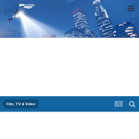
Film, TV & Video