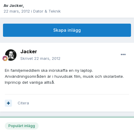
Av
Jacker
,
22 mars, 2012
i
Dator & Teknik
Skapa inlägg
Jacker
Skrivet
22 mars, 2012
En familjemeddlem ska inörskaffa en ny laptop.
Användningsområden är i huvudsak film, musik och skolarbete.
Inprincip det vanliga alltså.
Citera
Populärt inlägg