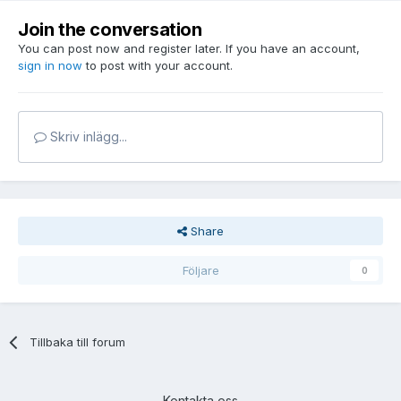
Join the conversation
You can post now and register later. If you have an account,
sign in now
to post with your account.
Skriv inlägg...
Share
Följare
0
Tillbaka till forum
Kontakta oss