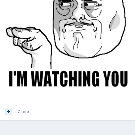
Citera