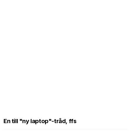
En till "ny laptop"-tråd, ffs