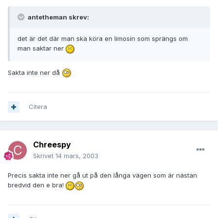
antetheman skrev:
det är det där man ska köra en limosin som sprängs om
man saktar ner
Sakta inte ner då
Citera
Chreespy
Skrivet
14 mars, 2003
Precis sakta inte ner gå ut på den långa vägen som är nästan
bredvid den e bra!