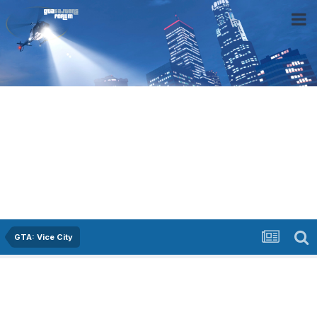
GTA: Vice City