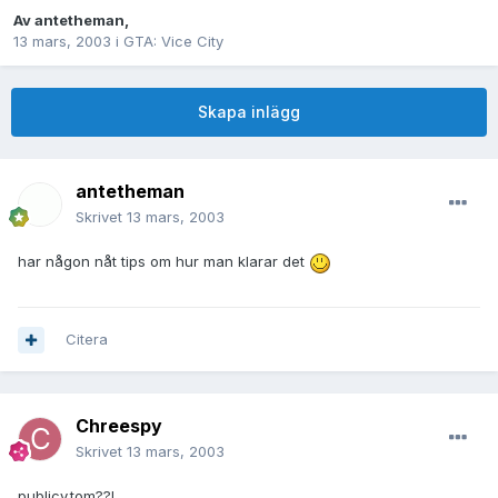
Av
antetheman
,
13 mars, 2003
i
GTA: Vice City
Skapa inlägg
antetheman
Skrivet
13 mars, 2003
har någon nåt tips om hur man klarar det
Citera
Chreespy
Skrivet
13 mars, 2003
publicy.tom??!