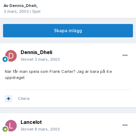
Av
Dennis_Dheli
,
3 mars, 2003
i
Spel
Skapa inlägg
Dennis_Dheli
Skrivet
3 mars, 2003
När får man spela som Frank Carter? Jag är bara på 4:e
uppdraget
Citera
Lancelot
Skrivet
8 mars, 2003