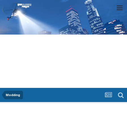
Modding