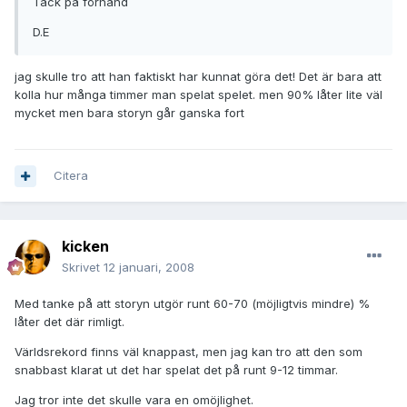
Tack på förhand
D.E
jag skulle tro att han faktiskt har kunnat göra det! Det är bara att
kolla hur många timmer man spelat spelet. men 90% låter lite väl
mycket men bara storyn går ganska fort
Citera
kicken
Skrivet
12 januari, 2008
Med tanke på att storyn utgör runt 60-70 (möjligtvis mindre) %
låter det där rimligt.
Världsrekord finns väl knappast, men jag kan tro att den som
snabbast klarat ut det har spelat det på runt 9-12 timmar.
Jag tror inte det skulle vara en omöjlighet.