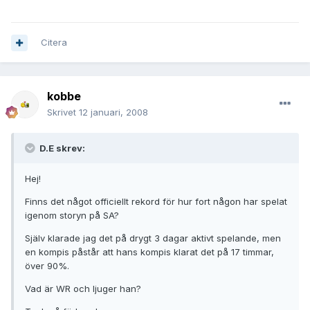
Citera
kobbe
Skrivet
12 januari, 2008
D.E skrev:
Hej!
Finns det något officiellt rekord för hur fort någon har spelat
igenom storyn på SA?
Själv klarade jag det på drygt 3 dagar aktivt spelande, men
en kompis påstår att hans kompis klarat det på 17 timmar,
över 90%.
Vad är WR och ljuger han?