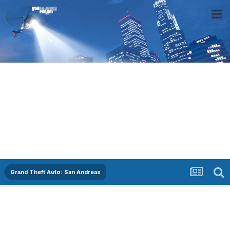
Grand Theft Auto: San Andreas