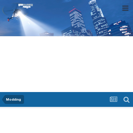
Modding