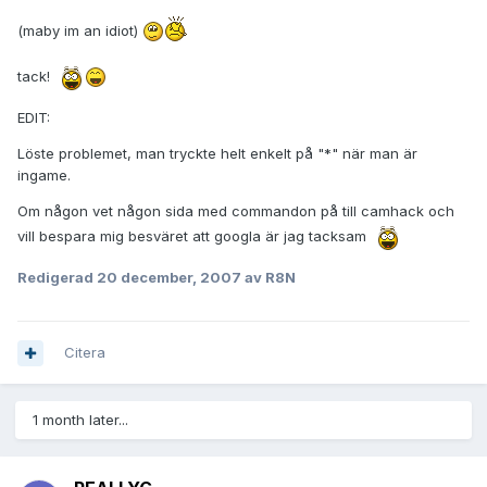
(maby im an idiot)
tack!
EDIT:
Löste problemet, man tryckte helt enkelt på "*" när man är
ingame.
Om någon vet någon sida med commandon på till camhack och
vill bespara mig besväret att googla är jag tacksam
Redigerad
20 december, 2007
av R8N
Citera
1 month later...