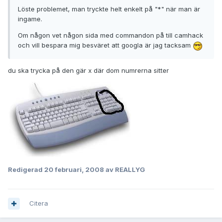
Löste problemet, man tryckte helt enkelt på "*" när man är
ingame.
Om någon vet någon sida med commandon på till camhack
och vill bespara mig besväret att googla är jag tacksam
du ska trycka på den gär x där dom numrerna sitter
Redigerad
20 februari, 2008
av REALLYG
Citera