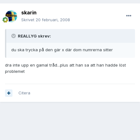
skarin
Skrivet
20 februari, 2008
REALLYG skrev:
du ska trycka på den gär x där dom numrerna sitter
dra inte upp en gamal tråd...plus att han sa att han hadde löst
problemet
Citera