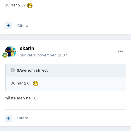
Du har 2.0?
Citera
skarin
Skrivet
11 november, 2007
SAvenom skrev:
Du har 2.0?
måste man ha 1.0?
Citera