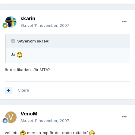
skarin
Skrivet
11 november, 2007
SAvenom skrev:
Ja
är det likadant för MTA?
Citera
VenoM
Skrivet
11 november, 2007
vet inte
men sa-mp är det enda rätta iaf