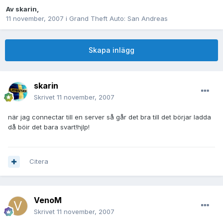
Av
skarin
,
11 november, 2007
i
Grand Theft Auto: San Andreas
Skapa inlägg
skarin
Skrivet
11 november, 2007
när jag connectar till en server så går det bra till det börjar ladda
då böir det bara svart!hjlp!
Citera
VenoM
Skrivet
11 november, 2007