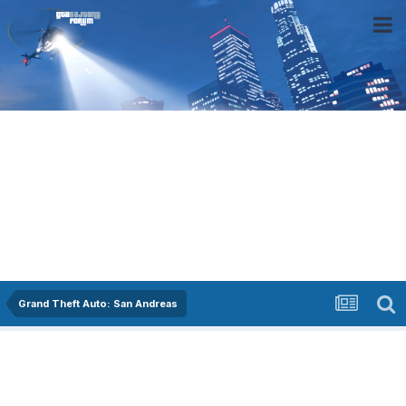
Grand Theft Auto: San Andreas