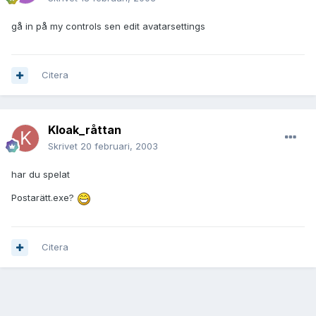
gå in på my controls sen edit avatarsettings
Citera
Kloak_råttan
Skrivet
20 februari, 2003
har du spelat
Postarätt.exe?
Citera