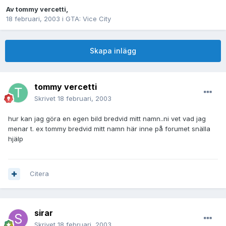
Av
tommy vercetti
,
18 februari, 2003
i
GTA: Vice City
Skapa inlägg
tommy vercetti
Skrivet
18 februari, 2003
hur kan jag göra en egen bild bredvid mitt namn..ni vet vad jag
menar t. ex tommy bredvid mitt namn här inne på forumet snälla
hjälp
Citera
sirar
Skrivet
18 februari, 2003