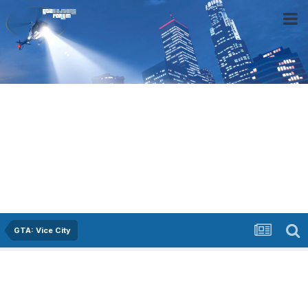
GTA: Vice City