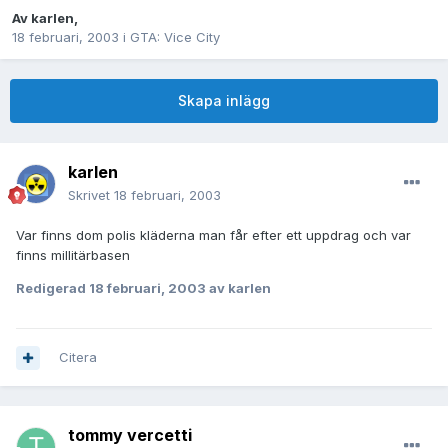
Av
karlen
,
18 februari, 2003
i
GTA: Vice City
Skapa inlägg
karlen
Skrivet
18 februari, 2003
Var finns dom polis kläderna man får efter ett uppdrag och var
finns millitärbasen
Redigerad
18 februari, 2003
av karlen
Citera
tommy vercetti