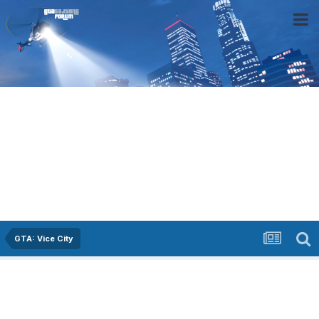
GTA: Vice City