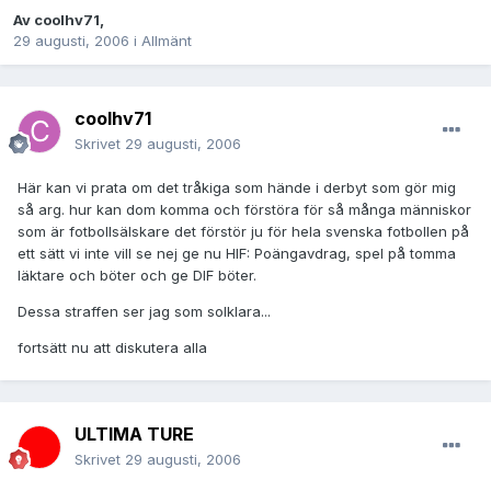
Av
coolhv71
,
29 augusti, 2006
i
Allmänt
coolhv71
Skrivet
29 augusti, 2006
Här kan vi prata om det tråkiga som hände i derbyt som gör mig
så arg. hur kan dom komma och förstöra för så många människor
som är fotbollsälskare det förstör ju för hela svenska fotbollen på
ett sätt vi inte vill se nej ge nu HIF: Poängavdrag, spel på tomma
läktare och böter och ge DIF böter.
Dessa straffen ser jag som solklara...
fortsätt nu att diskutera alla
ULTIMA TURE
Skrivet
29 augusti, 2006