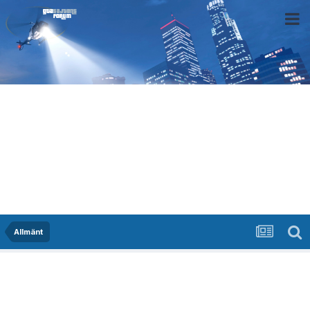
Allmänt