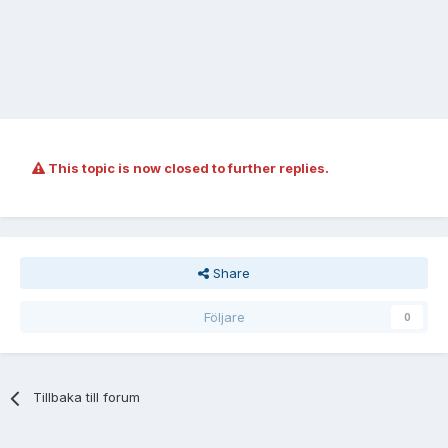
This topic is now closed to further replies.
Share
Följare
0
Tillbaka till forum